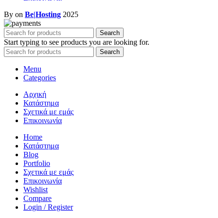
By on
Be|Hosting
2025
Search
Start typing to see products you are looking for.
Search
Menu
Categories
Αρχική
Κατάστημα
Σχετικά με εμάς
Επικοινωνία
Home
Κατάστημα
Blog
Portfolio
Σχετικά με εμάς
Επικοινωνία
Wishlist
Compare
Login / Register