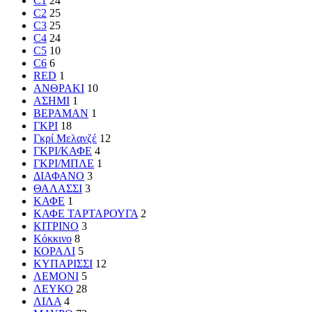
C1
24
C2
25
C3
25
C4
24
C5
10
C6
6
RED
1
ΑΝΘΡΑΚΙ
10
ΑΣΗΜΙ
1
ΒΕΡΑΜΑΝ
1
ΓΚΡΙ
18
Γκρί Μελανζέ
12
ΓΚΡΙ/ΚΑΦΕ
4
ΓΚΡΙ/ΜΠΛΕ
1
ΔΙΑΦΑΝΟ
3
ΘΑΛΑΣΣΙ
3
ΚΑΦΕ
1
ΚΑΦΕ ΤΑΡΤΑΡΟΥΓΑ
2
ΚΙΤΡΙΝΟ
3
Κόκκινο
8
ΚΟΡΑΛΙ
5
ΚΥΠΑΡΙΣΣΙ
12
ΛΕΜΟΝΙ
5
ΛΕΥΚΟ
28
ΛΙΛΑ
4