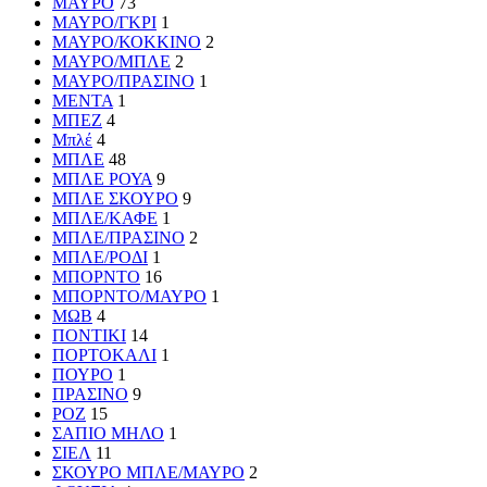
ΜΑΥΡΟ
73
ΜΑΥΡΟ/ΓΚΡΙ
1
ΜΑΥΡΟ/ΚΟΚΚΙΝΟ
2
ΜΑΥΡΟ/ΜΠΛΕ
2
ΜΑΥΡΟ/ΠΡΑΣΙΝΟ
1
ΜΕΝΤΑ
1
ΜΠΕΖ
4
Μπλέ
4
ΜΠΛΕ
48
ΜΠΛΕ ΡΟΥΑ
9
ΜΠΛΕ ΣΚΟΥΡΟ
9
ΜΠΛΕ/ΚΑΦΕ
1
ΜΠΛΕ/ΠΡΑΣΙΝΟ
2
ΜΠΛΕ/ΡΟΔΙ
1
ΜΠΟΡΝΤΟ
16
ΜΠΟΡΝΤΟ/ΜΑΥΡΟ
1
ΜΩΒ
4
ΠΟΝΤΙΚΙ
14
ΠΟΡΤΟΚΑΛΙ
1
ΠΟΥΡΟ
1
ΠΡΑΣΙΝΟ
9
ΡΟΖ
15
ΣΑΠΙΟ ΜΗΛΟ
1
ΣΙΕΛ
11
ΣΚΟΥΡΟ ΜΠΛΕ/ΜΑΥΡΟ
2